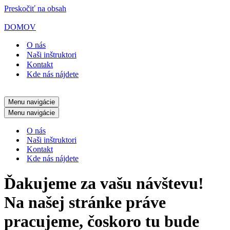
Preskočiť na obsah
DOMOV
O nás
Naši inštruktori
Kontakt
Kde nás nájdete
Menu navigácie
Menu navigácie
O nás
Naši inštruktori
Kontakt
Kde nás nájdete
Ďakujeme za vašu návštevu!
Na našej stránke práve
pracujeme, čoskoro tu bude